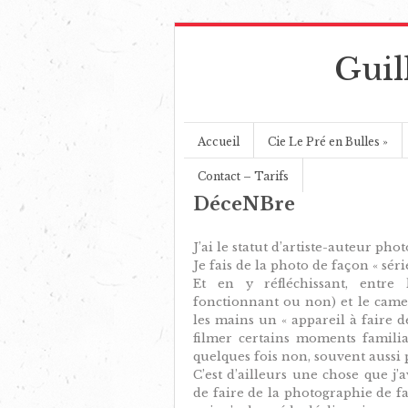
Guil
Accueil
Cie Le Pré en Bulles
»
Contact – Tarifs
DéceNBre
J’ai le statut d’artiste-auteur ph
Je fais de la photo de façon « sér
Et en y réfléchissant, entre 
fonctionnant ou non) et le came
les mains un « appareil à faire d
filmer certains moments familiau
quelques fois non, souvent aussi 
C’est d’ailleurs une chose que j
de faire de la photographie de faç